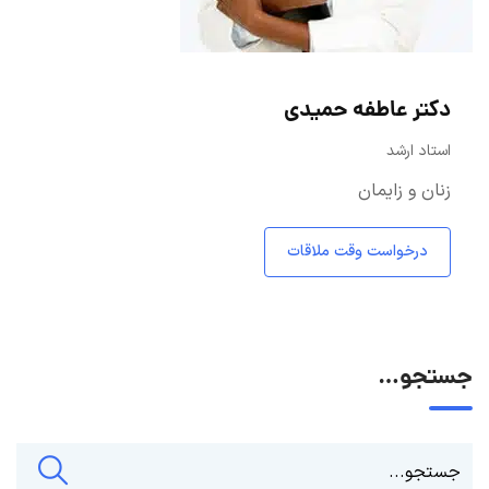
دکتر عاطفه حمیدی
استاد ارشد
زنان و زایمان
درخواست وقت ملاقات
جستجو…