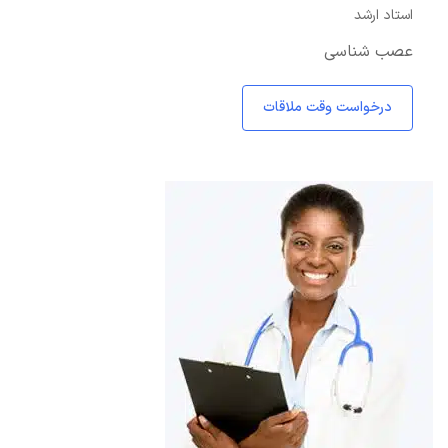
استاد ارشد
عصب شناسی
درخواست وقت ملاقات