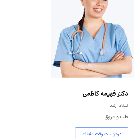
دکتر فهیمه کاظمی
استاد ارشد
قلب و عروق
درخواست وقت ملاقات