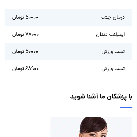
درمان چشم
50000 تومان
ایمپلنت دندان
78000 تومان
تست ورزش
50000 تومان
تست ورزش
68900 تومان
با پزشکان ما آشنا شوید