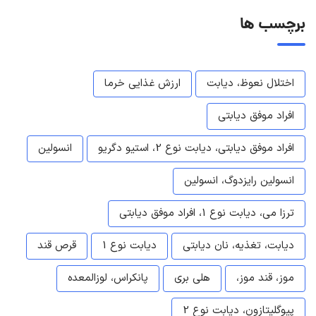
برچسب ها
اختلال نعوظ، دیابت
ارزش غذایی خرما
افراد موفق دیابتی
افراد موفق دیابتی، دیابت نوع 2، استیو دگریو
انسولین
انسولین رایزدوگ، انسولین
ترزا می، دیابت نوع 1، افراد موفق دیابتی
دیابت، تغذیه، نان دیابتی
دیابت نوع 1
قرص قند
موز، قند موز،
هلی بری
پانکراس، لوزالمعده
پیوگلیتازون، دیابت نوع 2