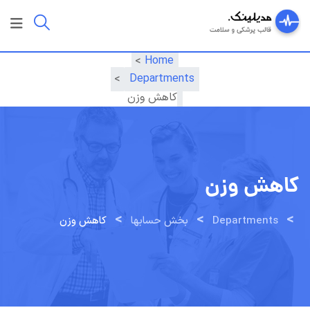
رش
ه
حتوا
>
Home
>
Departments
کاهش وزن
کاهش وزن
>
>
>
Departments
بخش حسابها
کاهش وزن