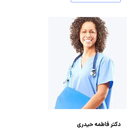
دکتر فاطمه حیدری